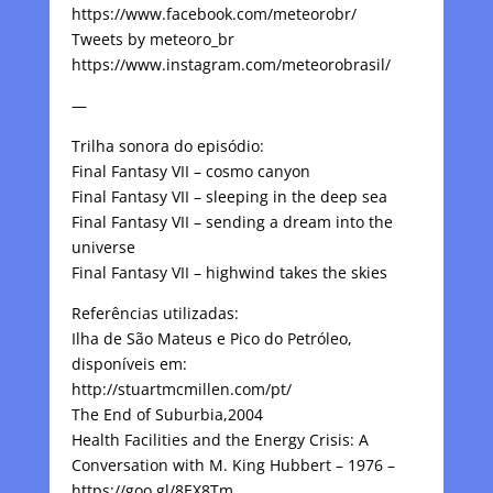
https://www.facebook.com/meteorobr/
Tweets by meteoro_br
https://www.instagram.com/meteorobrasil/
—
Trilha sonora do episódio:
Final Fantasy VII – cosmo canyon
Final Fantasy VII – sleeping in the deep sea
Final Fantasy VII – sending a dream into the
universe
Final Fantasy VII – highwind takes the skies
Referências utilizadas:
Ilha de São Mateus e Pico do Petróleo,
disponíveis em:
http://stuartmcmillen.com/pt/
The End of Suburbia,2004
Health Facilities and the Energy Crisis: A
Conversation with M. King Hubbert – 1976 –
https://goo.gl/8EX8Tm