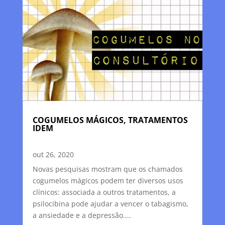
COGUMELOS MÁGICOS, TRATAMENTOS
IDEM
out 26, 2020
Novas pesquisas mostram que os chamados
cogumelos mágicos podem ter diversos usos
clínicos: associada a outros tratamentos, a
psilocibina pode ajudar a vencer o tabagismo,
a ansiedade e a depressão....