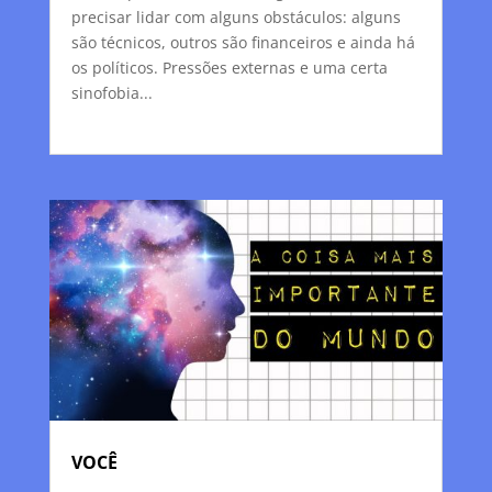
precisar lidar com alguns obstáculos: alguns
são técnicos, outros são financeiros e ainda há
os políticos. Pressões externas e uma certa
sinofobia...
VOCÊ