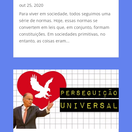
out 25, 2020
Para viver em sociedade, todos seguimos uma
série de normas. Hoje, essas normas se
convertem em leis que, em conjunto, formam
constituições. Em sociedades primitivas, no
entanto, as coisas eram...