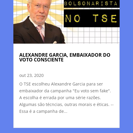
ALEXANDRE GARCIA, EMBAIXADOR DO
VOTO CONSCIENTE
out 23, 2020
O TSE escolheu Alexandre Garcia para ser
embaixador da campanha "Eu voto sem fake".
A escolha é errada por uma série razões.
Algumas são técncias, outras morais e éticas. --
Essa é a campanha de...