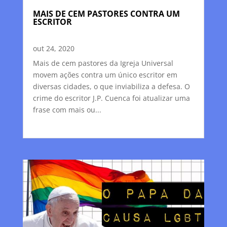
MAIS DE CEM PASTORES CONTRA UM
ESCRITOR
out 24, 2020
Mais de cem pastores da Igreja Universal
movem ações contra um único escritor em
diversas cidades, o que inviabiliza a defesa. O
crime do escritor J.P. Cuenca foi atualizar uma
frase com mais ou...