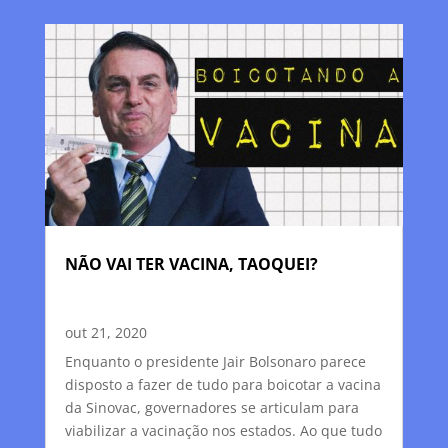
NÃO VAI TER VACINA, TAOQUEI?
out 21, 2020
Enquanto o presidente Jair Bolsonaro parece
disposto a fazer de tudo para boicotar a vacina
da Sinovac, governadores se articulam para
viabilizar a vacinação nos estados. Ao que tudo