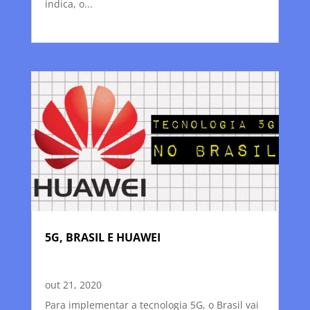
indica, o...
5G, BRASIL E HUAWEI
out 21, 2020
Para implementar a tecnologia 5G, o Brasil vai