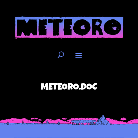
METEORO.DOC