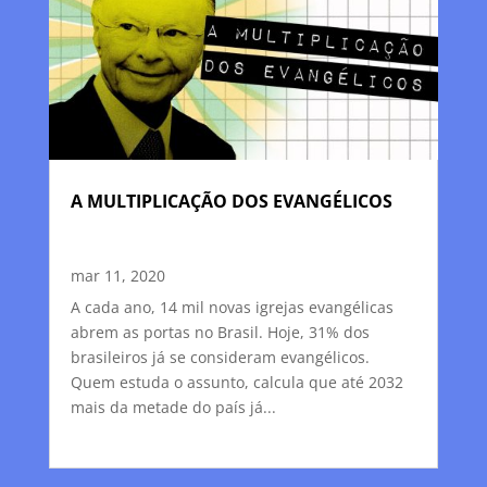
A MULTIPLICAÇÃO DOS EVANGÉLICOS
mar 11, 2020
A cada ano, 14 mil novas igrejas evangélicas
abrem as portas no Brasil. Hoje, 31% dos
brasileiros já se consideram evangélicos.
Quem estuda o assunto, calcula que até 2032
mais da metade do país já...