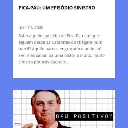
PICA-PAU: UM EPISÓDIO SINISTRO
mar 14, 2020
Sabe aquele episódio de Pica-Pau em que
alguém desce as Cataratas do Niágara num
barril? Aquilo parece engraçado e pode até
ser, mas saiba: há uma história muito, muito
sinistra por trás daquele...