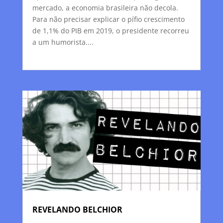
mercado, a economia brasileira não decola.
Para não precisar explicar o pífio crescimento
de 1,1% do PIB em 2019, o presidente recorreu
a um humorista....
REVELANDO BELCHIOR