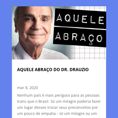
AQUELE ABRAÇO DO DR. DRAUZIO
mar 8, 2020
Nenhum país é mais perigoso para as pessoas
trans que o Brasil. Só um milagre poderia fazer
um lugar desses trocar seus preconceitos por
um pouco de empatia - só um milagre ou um