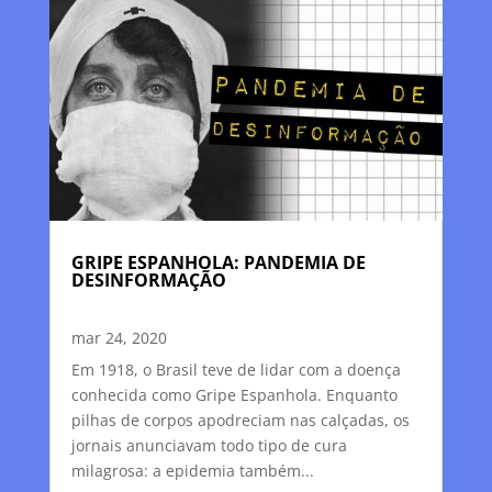
GRIPE ESPANHOLA: PANDEMIA DE
DESINFORMAÇÃO
mar 24, 2020
Em 1918, o Brasil teve de lidar com a doença
conhecida como Gripe Espanhola. Enquanto
pilhas de corpos apodreciam nas calçadas, os
jornais anunciavam todo tipo de cura
milagrosa: a epidemia também...