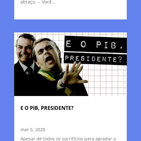
abraço. -- Você...
E O PIB, PRESIDENTE?
mar 5, 2020
Apesar de todos os sacrifícios para agradar o