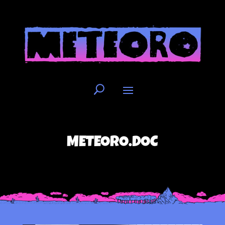
METEORO.DOC