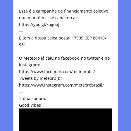
—
Essa é a campanha de financiamento coletivo
que mantém esse canal no ar:
https://goo.gl/koguaJ
—
E tem a nossa caixa postal 17905 CEP 80410-
981
—
O Meteoro já caiu no facebook, no twitter e no
instagram:
https://www.facebook.com/meteorobr/
Tweets by meteoro_br
https://www.instagram.com/meteorobrasil/
—
Trilha sonora:
Good Vibes