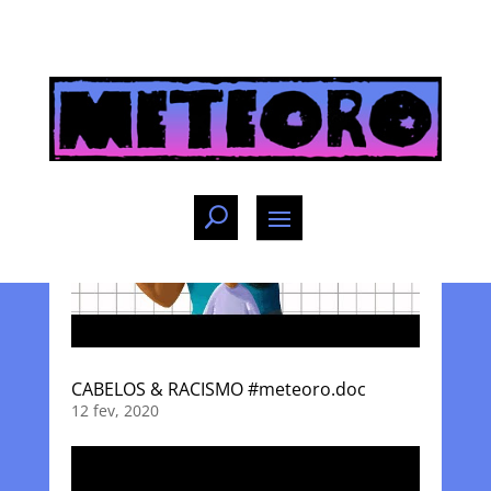
CABELOS & RACISMO #meteoro.doc
12 fev, 2020