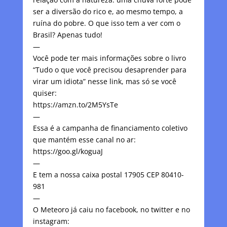
ser a diversão do rico e, ao mesmo tempo, a
ruína do pobre. O que isso tem a ver com o
Brasil? Apenas tudo!
—
Você pode ter mais informações sobre o livro
“Tudo o que você precisou desaprender para
virar um idiota” nesse link, mas só se você
quiser:
https://amzn.to/2M5YsTe
—
Essa é a campanha de financiamento coletivo
que mantém esse canal no ar:
https://goo.gl/koguaJ
—
E tem a nossa caixa postal 17905 CEP 80410-
981
—
O Meteoro já caiu no facebook, no twitter e no
instagram: