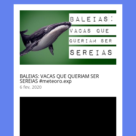
BALEIAS: VACAS QUE QUERIAM SER
SEREIAS #meteoro.exp
6 fev, 2020