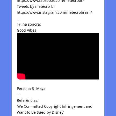
https://www.facebook.com/meteorobr/
Tweets by meteoro_br
https://www.instagram.com/meteorobrasil/
—
Trilha sonora:
Good Vibes
Persona 3 -Maya
—
Referências:
‘We Committed Copyright Infringement and
Want to Be Sued by Disney’