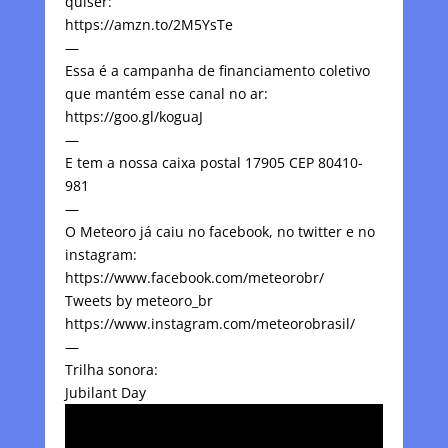
quiser:
https://amzn.to/2M5YsTe
—
Essa é a campanha de financiamento coletivo
que mantém esse canal no ar:
https://goo.gl/koguaJ
—
E tem a nossa caixa postal 17905 CEP 80410-
981
—
O Meteoro já caiu no facebook, no twitter e no
instagram:
https://www.facebook.com/meteorobr/
Tweets by meteoro_br
https://www.instagram.com/meteorobrasil/
—
Trilha sonora:
Jubilant Day