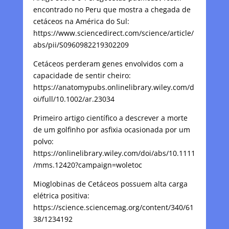
encontrado no Peru que mostra a chegada de
cetáceos na América do Sul:
https://www.sciencedirect.com/science/article/
abs/pii/S0960982219302209
Cetáceos perderam genes envolvidos com a
capacidade de sentir cheiro:
https://anatomypubs.onlinelibrary.wiley.com/d
oi/full/10.1002/ar.23034
Primeiro artigo científico a descrever a morte
de um golfinho por asfixia ocasionada por um
polvo:
https://onlinelibrary.wiley.com/doi/abs/10.1111
/mms.12420?campaign=woletoc
Mioglobinas de Cetáceos possuem alta carga
elétrica positiva:
https://science.sciencemag.org/content/340/61
38/1234192