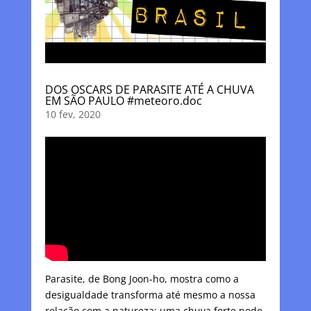
DOS OSCARS DE PARASITE ATÉ A CHUVA
EM SÃO PAULO #meteoro.doc
10 fev, 2020
Parasite, de Bong Joon-ho, mostra como a
desigualdade transforma até mesmo a nossa
relação com a natureza: uma chuva forte pode