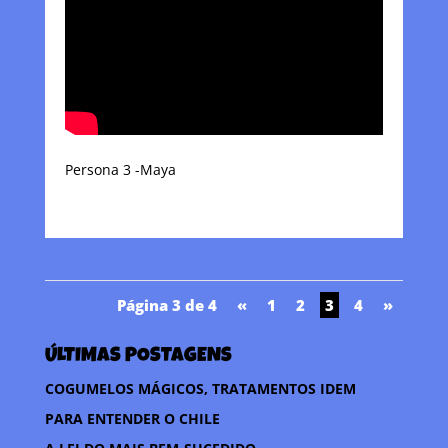
Persona 3 -Maya
Página 3 de 4
«
1
2
3
4
»
ÚLTIMAS POSTAGENS
COGUMELOS MÁGICOS, TRATAMENTOS IDEM
PARA ENTENDER O CHILE