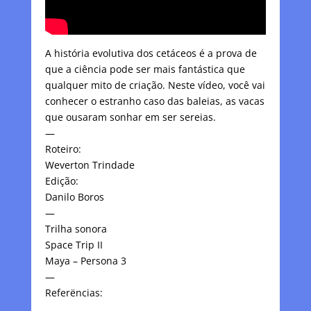
A história evolutiva dos cetáceos é a prova de
que a ciência pode ser mais fantástica que
qualquer mito de criação. Neste vídeo, você vai
conhecer o estranho caso das baleias, as vacas
que ousaram sonhar em ser sereias.
—
Roteiro:
Weverton Trindade
Edição:
Danilo Boros
—
Trilha sonora
Space Trip II
Maya – Persona 3
—
Referëncias: