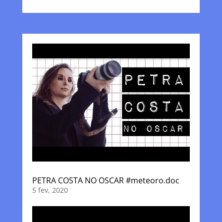
PETRA COSTA NO OSCAR #meteoro.doc
5 fev, 2020