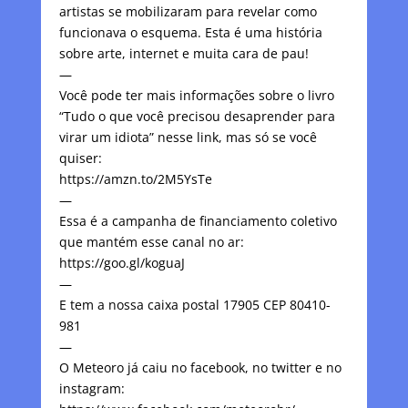
artistas se mobilizaram para revelar como
funcionava o esquema. Esta é uma história
sobre arte, internet e muita cara de pau!
—
Você pode ter mais informações sobre o livro
“Tudo o que você precisou desaprender para
virar um idiota” nesse link, mas só se você
quiser:
https://amzn.to/2M5YsTe
—
Essa é a campanha de financiamento coletivo
que mantém esse canal no ar:
https://goo.gl/koguaJ
—
E tem a nossa caixa postal 17905 CEP 80410-
981
—
O Meteoro já caiu no facebook, no twitter e no
instagram: