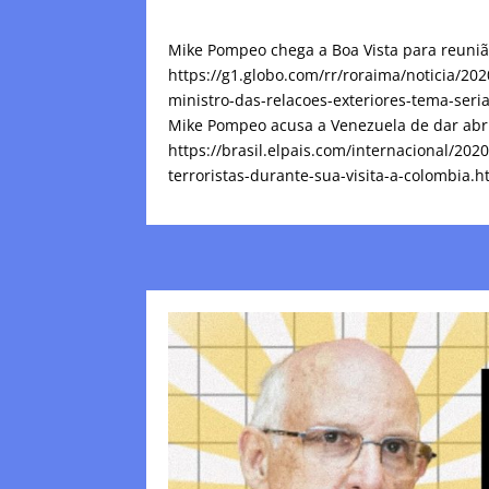
Mike Pompeo chega a Boa Vista para reunião
https://g1.globo.com/rr/roraima/noticia/2
ministro-das-relacoes-exteriores-tema-ser
Mike Pompeo acusa a Venezuela de dar abrig
https://brasil.elpais.com/internacional/2
terroristas-durante-sua-visita-a-colombia.h