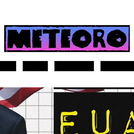
Sobre
Vídeos
Guia do Meteoro
Seja nosso Pad