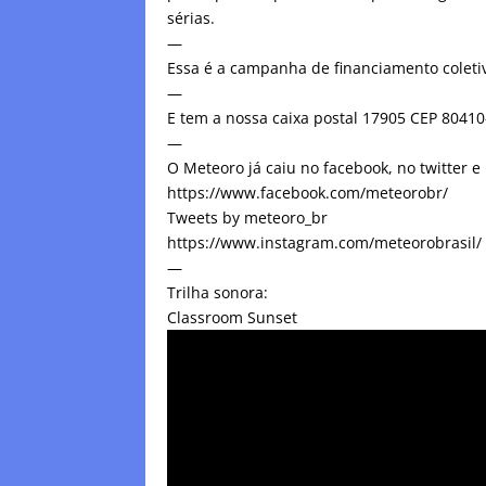
sérias.
—
Essa é a campanha de financiamento coletiv
—
E tem a nossa caixa postal 17905 CEP 8041
—
O Meteoro já caiu no facebook, no twitter e
https://www.facebook.com/meteorobr/
Tweets by meteoro_br
https://www.instagram.com/meteorobrasil/
—
Trilha sonora:
Classroom Sunset