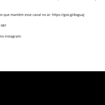
o que mantém esse canal no ar: https://goo.gl/koguaJ
0-981
 no instagram: