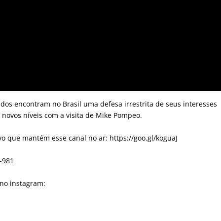
dos encontram no Brasil uma defesa irrestrita de seus interesses
u novos níveis com a visita de Mike Pompeo.
o que mantém esse canal no ar: https://goo.gl/koguaJ
0-981
 no instagram: