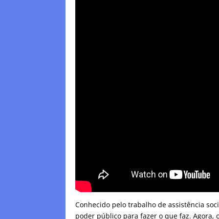
Conhecido pelo trabalho de assistência socia
poder público para fazer o que faz. Agora, 