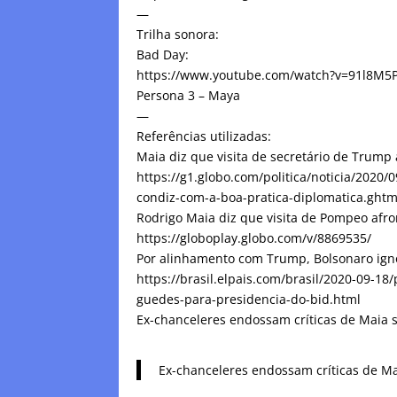
—
Trilha sonora:
Bad Day:
https://www.youtube.com/watch?v=91l8M5
Persona 3 – Maya
—
Referências utilizadas:
Maia diz que visita de secretário de Trump a
https://g1.globo.com/politica/noticia/2020
condiz-com-a-boa-pratica-diplomatica.ghtm
Rodrigo Maia diz que visita de Pompeo afro
https://globoplay.globo.com/v/8869535/
Por alinhamento com Trump, Bolsonaro ign
https://brasil.elpais.com/brasil/2020-09-
guedes-para-presidencia-do-bid.html
Ex-chanceleres endossam críticas de Maia s
Ex-chanceleres endossam críticas de Ma