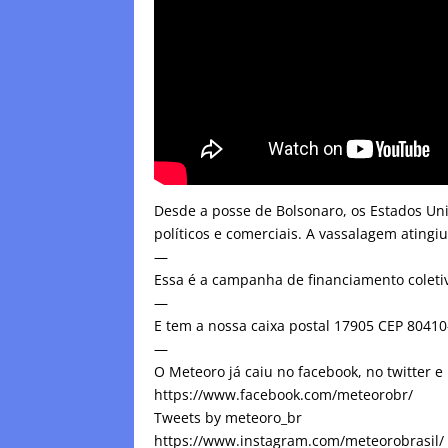
Desde a posse de Bolsonaro, os Estados Uni
políticos e comerciais. A vassalagem atingi
—
Essa é a campanha de financiamento coletiv
—
E tem a nossa caixa postal 17905 CEP 8041
—
O Meteoro já caiu no facebook, no twitter e
https://www.facebook.com/meteorobr/
Tweets by meteoro_br
https://www.instagram.com/meteorobrasil/