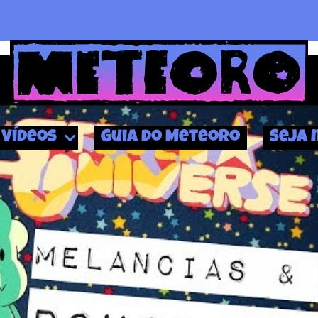
Vídeos
Guia do Meteoro
Seja 