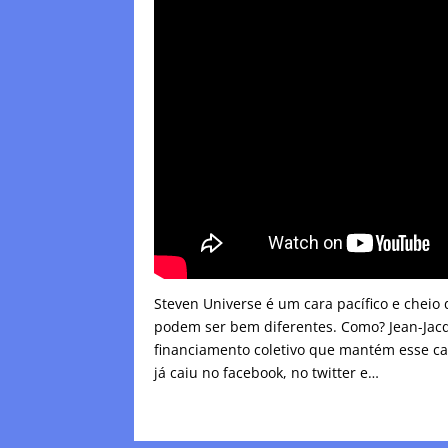
Steven Universe é um cara pacífico e chei
podem ser bem diferentes. Como? Jean-Jac
financiamento coletivo que mantém esse c
já caiu no facebook, no twitter e…