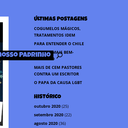
ÚLTIMAS POSTAGENS
COGUMELOS MÁGICOS,
TRATAMENTOS IDEM
PARA ENTENDER O CHILE
A LEI DO MAIS BEM-
nosso Padrinho
SUCEDIDO
MAIS DE CEM PASTORES
CONTRA UM ESCRITOR
O PAPA DA CAUSA LGBT
HISTÓRICO
outubro 2020
(25)
setembro 2020
(22)
agosto 2020
(36)