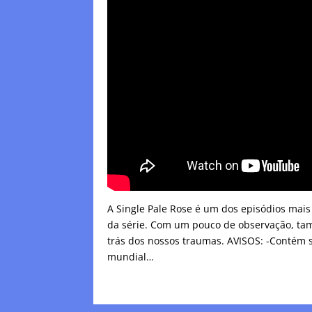
A Single Pale Rose é um dos episódios mais
da série. Com um pouco de observação, ta
trás dos nossos traumas. AVISOS: -Contém s
mundial…