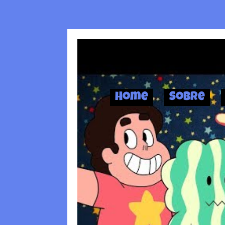
Home
Sobre