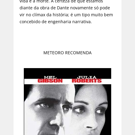
vida e a morte. A certeza de que estamos
diante da obra de Dante novamente só pode
vir no clímax da história; é um tipo muito bem
concebido de engenharia narrativa.
METEORO RECOMENDA