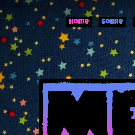
Home
Sobre