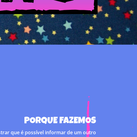
PORQUE FAZEMOS
trar que é possível informar de um outro