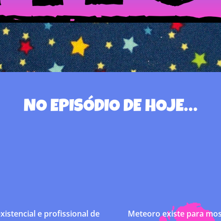
NO EPISÓDIO DE HOJE…
xistencial e profissional de
Meteoro existe para mos