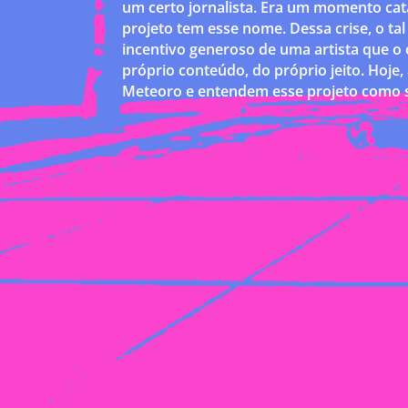
um certo jornalista. Era um momento catac
projeto tem esse nome. Dessa crise, o tal 
incentivo generoso de uma artista que o
próprio conteúdo, do próprio jeito. Hoje
Meteoro e entendem esse projeto como s