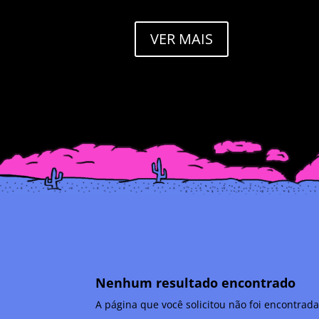
para localizar a postagem.
para 
VER MAIS
Nenhum resultado encontrado
A página que você solicitou não foi encontrad