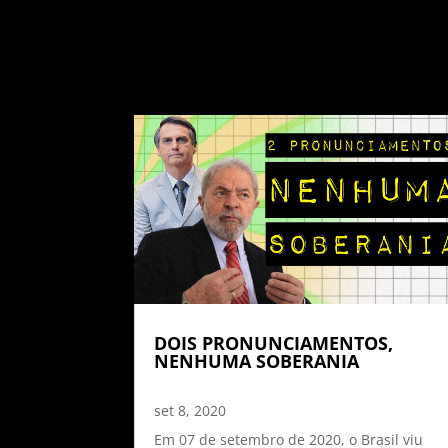
DOIS PRONUNCIAMENTOS,
NENHUMA SOBERANIA
set 8, 2020
Em 07 de setembro de 2020, o Brasil viu