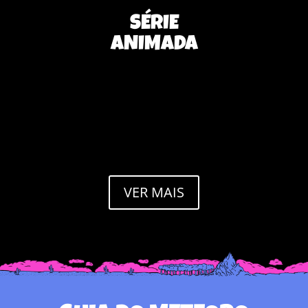
SÉRIE
ANIMADA
Nenhum resultado encontrado
A página que você solicitou não foi encontrada. Tente
refinar sua pesquisa, ou use a navegação acima para
localizar a postagem.
VER MAIS