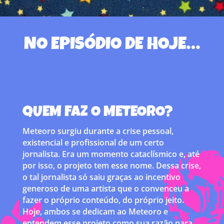
NO EPISÓDIO DE HOJE…
QUEM FAZ O METEORO?
Meteoro surgiu durante a crise pessoal,
existencial e profissional de um certo
jornalista. Era um momento cataclísmico e, até
por isso, o projeto tem esse nome. Dessa crise,
o tal jornalista só saiu graças ao incentivo
generoso de uma artista que o convenceu a
fazer o próprio conteúdo, do próprio jeito.
Hoje, ambos se dedicam ao Meteoro e
entendem esse projeto como sua razão para