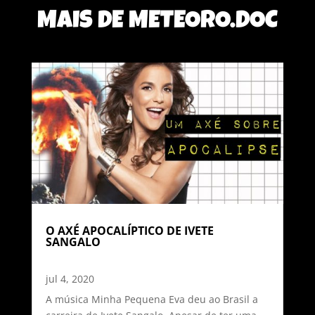
MAIS DE METEORO.DOC
O AXÉ APOCALÍPTICO DE IVETE
SANGALO
jul 4, 2020
A música Minha Pequena Eva deu ao Brasil a