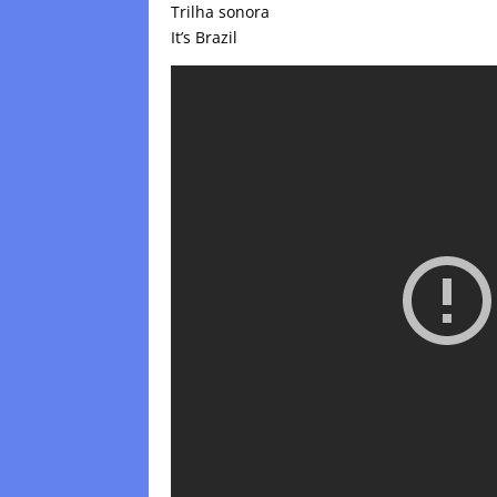
Trilha sonora
It’s Brazil