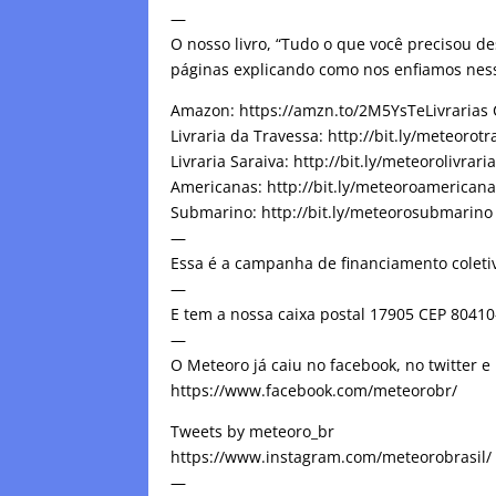
—
O nosso livro, “Tudo o que você precisou de
páginas explicando como nos enfiamos nesse
Amazon: https://amzn.to/2M5YsTeLivrarias Cu
Livraria da Travessa: http://bit.ly/meteorot
Livraria Saraiva: http://bit.ly/meteorolivrari
Americanas: http://bit.ly/meteoroamerican
Submarino: http://bit.ly/meteorosubmarino
—
Essa é a campanha de financiamento coletiv
—
E tem a nossa caixa postal 17905 CEP 8041
—
O Meteoro já caiu no facebook, no twitter e
https://www.facebook.com/meteorobr/
Tweets by meteoro_br
https://www.instagram.com/meteorobrasil/
—