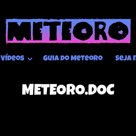
Vídeos
Guia do Meteoro
Seja 
METEORO.DOC