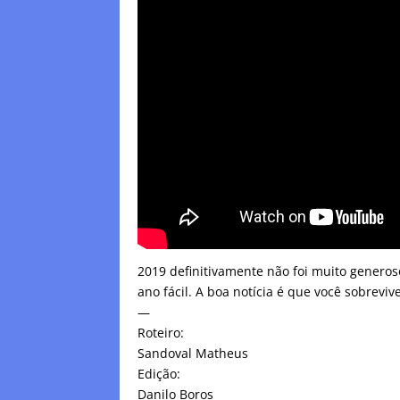
2019 definitivamente não foi muito generos
ano fácil. A boa notícia é que você sobreviv
—
Roteiro:
Sandoval Matheus
Edição:
Danilo Boros