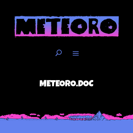
METEORO.DOC