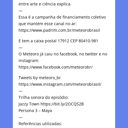
entre arte e ciência explica.
—
Essa é a campanha de financiamento coletivo
que mantém esse canal no ar:
https://www.padrim.com.br/meteorobrasil
E tem a caixa postal 17912 CEP 80410-981
—
O Meteoro já caiu no facebook, no twitter e no
instagram:
https://www.facebook.com/meteorobr/
Tweets by meteoro_br
https://www.instagram.com/meteorobrasil/
—
Trilha sonora do episódio:
Jazzy Town https://bit.ly/2OCQS2B
Persona 3 – Maya
—
Referências utilizadas: