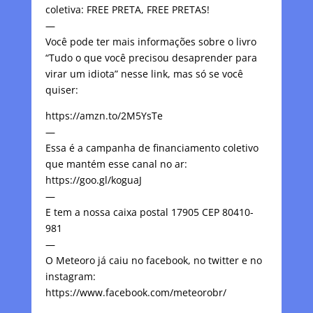
coletiva: FREE PRETA, FREE PRETAS!
—
Você pode ter mais informações sobre o livro
“Tudo o que você precisou desaprender para
virar um idiota” nesse link, mas só se você
quiser:
https://amzn.to/2M5YsTe
—
Essa é a campanha de financiamento coletivo
que mantém esse canal no ar:
https://goo.gl/koguaJ
—
E tem a nossa caixa postal 17905 CEP 80410-
981
—
O Meteoro já caiu no facebook, no twitter e no
instagram:
https://www.facebook.com/meteorobr/