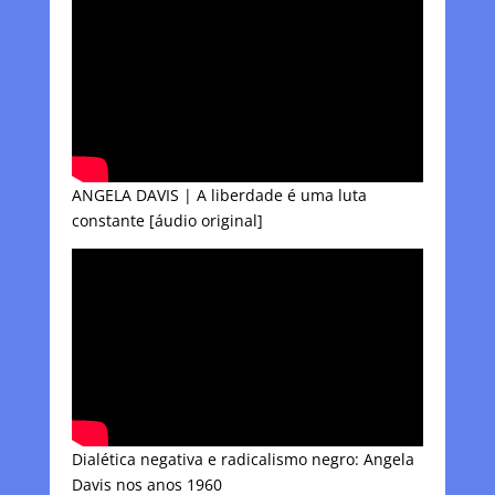
ANGELA DAVIS | A liberdade é uma luta
constante [áudio original]
Dialética negativa e radicalismo negro: Angela
Davis nos anos 1960