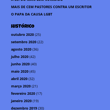
l
MAIS DE CEM PASTORES CONTRA UM ESCRITOR
h
O PAPA DA CAUSA LGBT
a
r
HISTÓRICO
outubro 2020
(25)
setembro 2020
(22)
agosto 2020
(36)
julho 2020
(42)
junho 2020
(40)
maio 2020
(45)
abril 2020
(32)
março 2020
(21)
fevereiro 2020
(17)
janeiro 2020
(19)
dezembro 2019
(30)