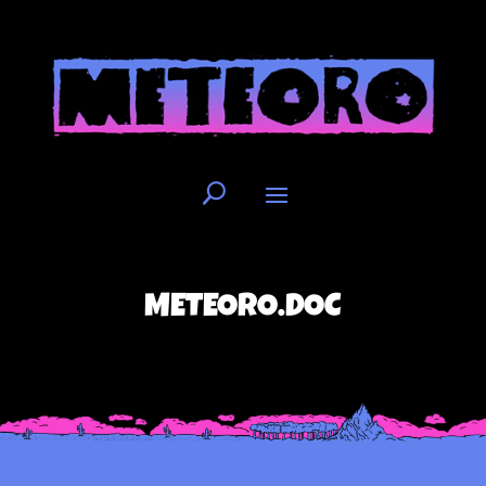
METEORO.DOC