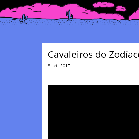
Cavaleiros do Zodíac
8 set, 2017