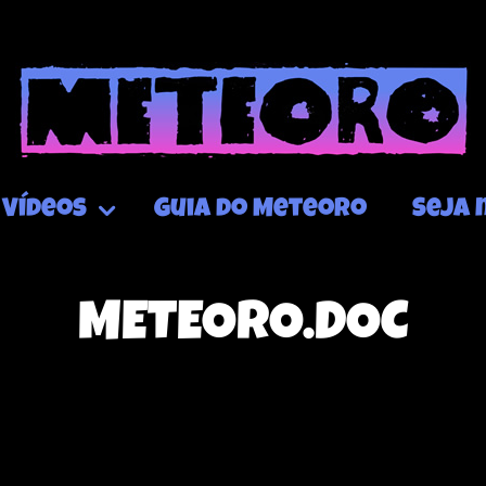
Vídeos
Guia do Meteoro
Seja 
METEORO.DOC