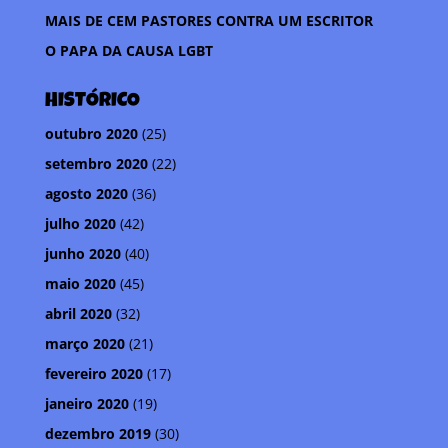
l
MAIS DE CEM PASTORES CONTRA UM ESCRITOR
h
O PAPA DA CAUSA LGBT
a
r
HISTÓRICO
outubro 2020
(25)
setembro 2020
(22)
agosto 2020
(36)
julho 2020
(42)
junho 2020
(40)
maio 2020
(45)
abril 2020
(32)
março 2020
(21)
fevereiro 2020
(17)
janeiro 2020
(19)
dezembro 2019
(30)