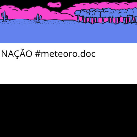
INAÇÃO #meteoro.doc