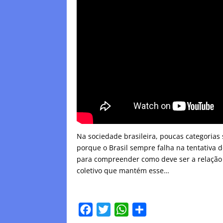
Na sociedade brasileira, poucas categorias 
porque o Brasil sempre falha na tentativa d
para compreender como deve ser a relação 
coletivo que mantém esse…
F
T
W
C