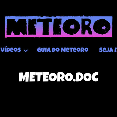
Vídeos
Guia do Meteoro
Seja 
METEORO.DOC