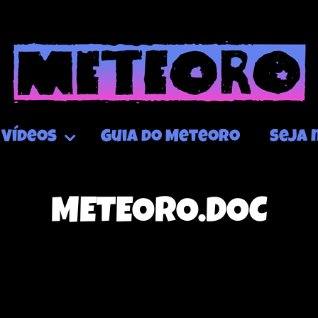
Vídeos
Guia do Meteoro
Seja 
METEORO.DOC