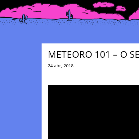
METEORO 101 – O S
24 abr, 2018