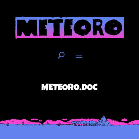
METEORO.DOC