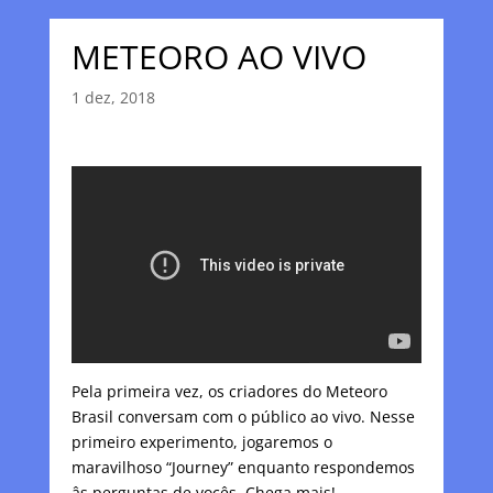
METEORO AO VIVO
1 dez, 2018
Pela primeira vez, os criadores do Meteoro
Brasil conversam com o público ao vivo. Nesse
primeiro experimento, jogaremos o
maravilhoso “Journey” enquanto respondemos
âs perguntas de vocês. Chega mais!