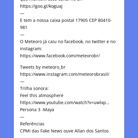
https://goo.gl/koguaJ
—
E tem a nossa caixa postal 17905 CEP 80410-
981
—
O Meteoro já caiu no facebook, no twitter e no
instagram:
https://www.facebook.com/meteorobr/
Tweets by meteoro_br
https://www.instagram.com/meteorobrasil/
—
Trilha sonora:
Feel this atmosphere
https://www.youtube.com/watch?v=uwlxp…
Persona 3 -Maya
—
Referências
CPMI das Fake News ouve Allan dos Santos