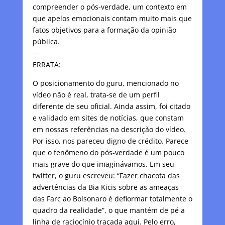
compreender o pós-verdade, um contexto em
que apelos emocionais contam muito mais que
fatos objetivos para a formação da opinião
pública.
—
ERRATA:
O posicionamento do guru, mencionado no
vídeo não é real, trata-se de um perfil
diferente de seu oficial. Ainda assim, foi citado
e validado em sites de notícias, que constam
em nossas referências na descrição do vídeo.
Por isso, nos pareceu digno de crédito. Parece
que o fenômeno do pós-verdade é um pouco
mais grave do que imaginávamos. Em seu
twitter, o guru escreveu: “Fazer chacota das
advertências da Bia Kicis sobre as ameaças
das Farc ao Bolsonaro é defiormar totalmente o
quadro da realidade”, o que mantém de pé a
linha de raciocínio traçada aqui. Pelo erro,