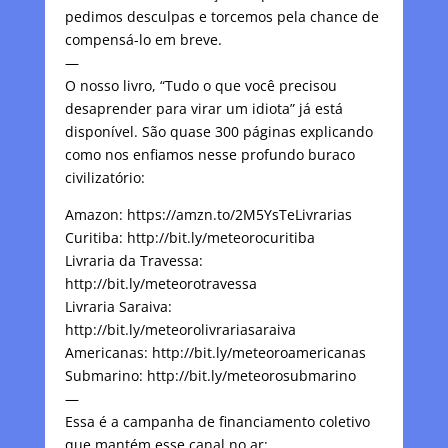
pedimos desculpas e torcemos pela chance de
compensá-lo em breve.
—
O nosso livro, “Tudo o que você precisou
desaprender para virar um idiota” já está
disponível. São quase 300 páginas explicando
como nos enfiamos nesse profundo buraco
civilizatório:
Amazon: https://amzn.to/2M5YsTeLivrarias
Curitiba: http://bit.ly/meteorocuritiba
Livraria da Travessa:
http://bit.ly/meteorotravessa
Livraria Saraiva:
http://bit.ly/meteorolivrariasaraiva
Americanas: http://bit.ly/meteoroamericanas
Submarino: http://bit.ly/meteorosubmarino
—
Essa é a campanha de financiamento coletivo
que mantém esse canal no ar: