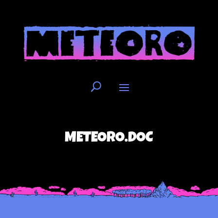
METEORO.DOC