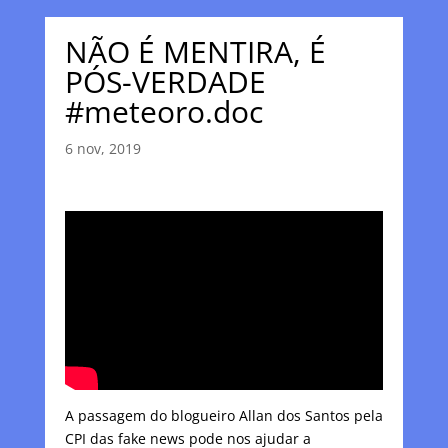
NÃO É MENTIRA, É
PÓS-VERDADE
#meteoro.doc
6 nov, 2019
A passagem do blogueiro Allan dos Santos pela
CPI das fake news pode nos ajudar a