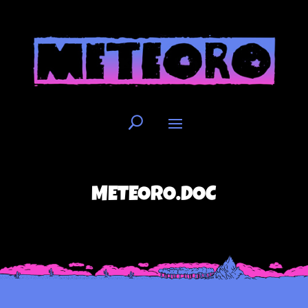
METEORO.DOC