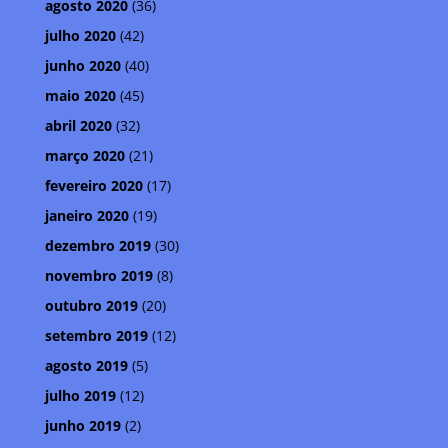
agosto 2020
(36)
julho 2020
(42)
junho 2020
(40)
maio 2020
(45)
abril 2020
(32)
março 2020
(21)
fevereiro 2020
(17)
janeiro 2020
(19)
dezembro 2019
(30)
novembro 2019
(8)
outubro 2019
(20)
setembro 2019
(12)
agosto 2019
(5)
julho 2019
(12)
junho 2019
(2)