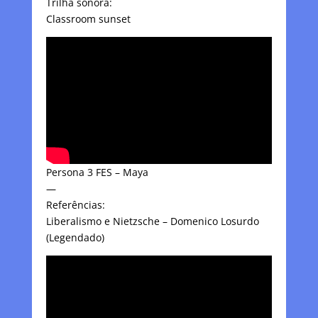
Trilha sonora:
Classroom sunset
Persona 3 FES – Maya
—
Referências:
Liberalismo e Nietzsche – Domenico Losurdo
(Legendado)