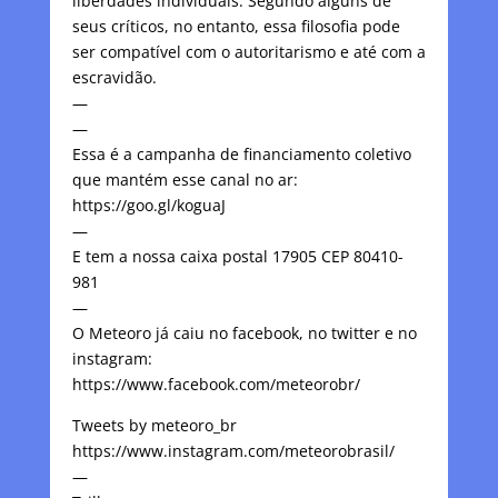
liberdades individuais. Segundo alguns de
seus críticos, no entanto, essa filosofia pode
ser compatível com o autoritarismo e até com a
escravidão.
—
—
Essa é a campanha de financiamento coletivo
que mantém esse canal no ar:
https://goo.gl/koguaJ
—
E tem a nossa caixa postal 17905 CEP 80410-
981
—
O Meteoro já caiu no facebook, no twitter e no
instagram:
https://www.facebook.com/meteorobr/
Tweets by meteoro_br
https://www.instagram.com/meteorobrasil/
—