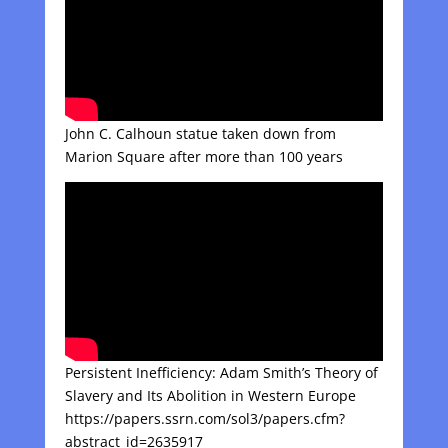
John C. Calhoun statue taken down from
Marion Square after more than 100 years
Persistent Inefficiency: Adam Smith’s Theory of
Slavery and Its Abolition in Western Europe
https://papers.ssrn.com/sol3/papers.cfm?
abstract_id=2635917