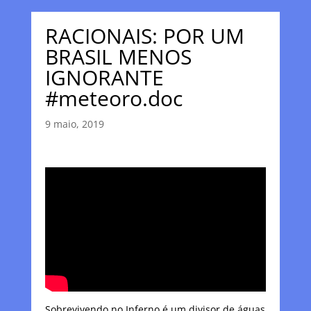
RACIONAIS: POR UM
BRASIL MENOS
IGNORANTE
#meteoro.doc
9 maio, 2019
Sobrevivendo no Inferno é um divisor de águas