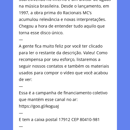
na música brasileira. Desde o lançamento, em
1997, a obra prima do Racionais MC’s
acumulou relevância e novas interpretações.
Chegou a hora de entender tudo aquilo que
torna esse disco único.
—
A gente fica muito feliz por você ter clicado
para ler o restante da descrição. Valeu! Como
recompensa por seu esforço, listaremos a
seguir nossos contatos e também os materiais
usados para compor o vídeo que você acabou
de ver:
—
Essa é a campanha de financiamento coletivo
que mantém esse canal no ar:
https://goo.gl/koguaJ
—
E tem a caixa postal 17912 CEP 80410-981
—