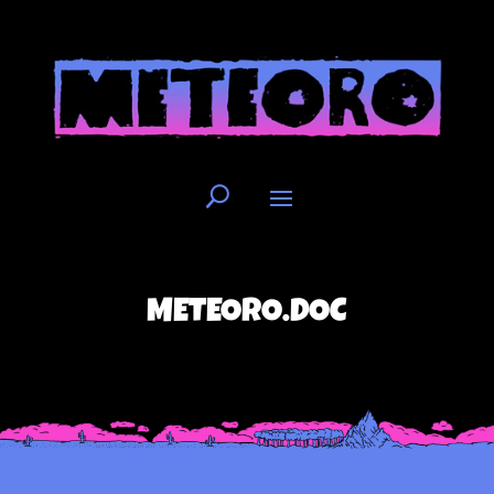
METEORO.DOC