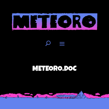
METEORO.DOC