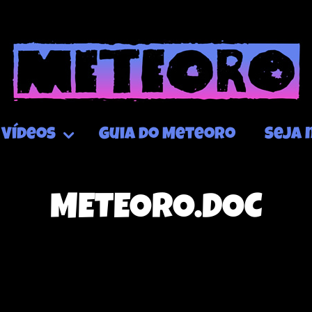
Vídeos
Guia do Meteoro
Seja 
METEORO.DOC