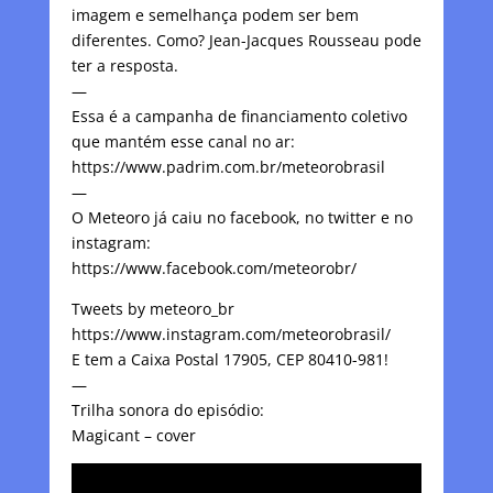
imagem e semelhança podem ser bem
diferentes. Como? Jean-Jacques Rousseau pode
ter a resposta.
—
Essa é a campanha de financiamento coletivo
que mantém esse canal no ar:
https://www.padrim.com.br/meteorobrasil
—
O Meteoro já caiu no facebook, no twitter e no
instagram:
https://www.facebook.com/meteorobr/
Tweets by meteoro_br
https://www.instagram.com/meteorobrasil/
E tem a Caixa Postal 17905, CEP 80410-981!
—
Trilha sonora do episódio:
Magicant – cover