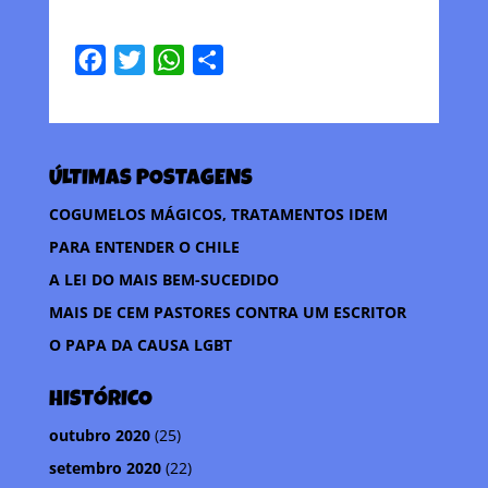
F
T
W
C
a
w
h
o
c
i
a
m
e
t
t
p
ÚLTIMAS POSTAGENS
b
t
s
a
o
e
A
r
COGUMELOS MÁGICOS, TRATAMENTOS IDEM
o
r
p
t
PARA ENTENDER O CHILE
k
p
i
A LEI DO MAIS BEM-SUCEDIDO
l
MAIS DE CEM PASTORES CONTRA UM ESCRITOR
h
O PAPA DA CAUSA LGBT
a
r
HISTÓRICO
outubro 2020
(25)
setembro 2020
(22)