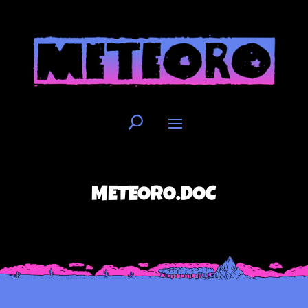
METEORO.DOC