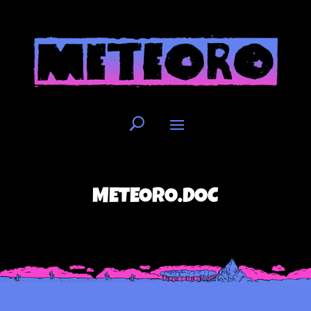
METEORO.DOC