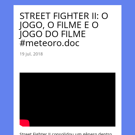
STREET FIGHTER II: O
JOGO, O FILME E O
JOGO DO FILME
#meteoro.doc
19 jul, 2018
Street Fighter II consolidou um gênero dentro