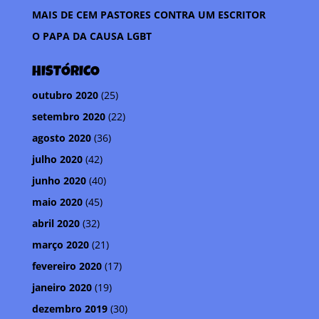
l
MAIS DE CEM PASTORES CONTRA UM ESCRITOR
h
O PAPA DA CAUSA LGBT
a
r
HISTÓRICO
outubro 2020
(25)
setembro 2020
(22)
agosto 2020
(36)
julho 2020
(42)
junho 2020
(40)
maio 2020
(45)
abril 2020
(32)
março 2020
(21)
fevereiro 2020
(17)
janeiro 2020
(19)
dezembro 2019
(30)