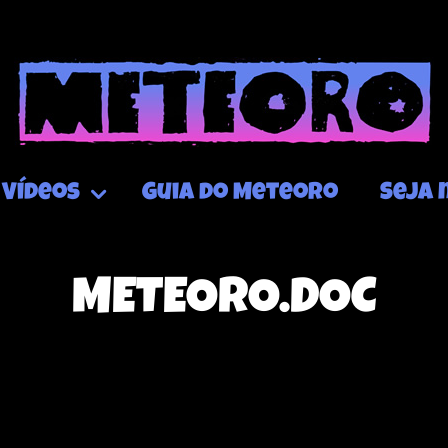
Vídeos
Guia do Meteoro
Seja 
METEORO.DOC