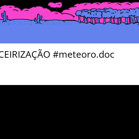
CEIRIZAÇÃO #meteoro.doc