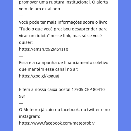
promover uma ruptura institucional. O alerta
vem de um ex-aliado.
—
Você pode ter mais informações sobre o livro
“Tudo o que você precisou desaprender para
virar um idiota” nesse link, mas só se você
quiser:
https://amzn.to/2M5YsTe
—
Essa é a campanha de financiamento coletivo
que mantém esse canal no ar:
https://goo.gl/koguaJ
—
E tem a nossa caixa postal 17905 CEP 80410-
981
—
O Meteoro já caiu no facebook, no twitter e no
instagram:
https://www.facebook.com/meteorobr/