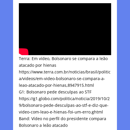
Terra: Em vídeo, Bolsonaro se compara a leão
atacado por hienas
https://www.terra.com.br/noticias/brasil/politic
a/videos/em-video-bolsonaro-se-compara-a-
leao-atacado-por-hienas,8947915.html
G1: Bolsonaro pede desculpas ao STF
https://g1.globo.com/politica/noticia/2019/10/2
9/bolsonaro-pede-desculpas-ao-stf-e-diz-que-
video-com-leao-e-hienas-foi-um-erro.ghtml
Band: Vídeo no perfil do presidente compara
Bolsonaro a leão atacado