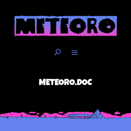
METEORO.DOC