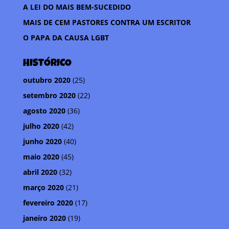
k
p
i
A LEI DO MAIS BEM-SUCEDIDO
l
MAIS DE CEM PASTORES CONTRA UM ESCRITOR
h
O PAPA DA CAUSA LGBT
a
r
HISTÓRICO
outubro 2020
(25)
setembro 2020
(22)
agosto 2020
(36)
julho 2020
(42)
junho 2020
(40)
maio 2020
(45)
abril 2020
(32)
março 2020
(21)
fevereiro 2020
(17)
janeiro 2020
(19)