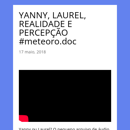
YANNY, LAUREL,
REALIDADE E
PERCEPÇÃO
#meteoro.doc
17 maio, 2018
Yanny ou Laurel? O pequeno arquivo de áudio