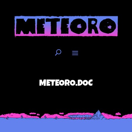
METEORO.DOC