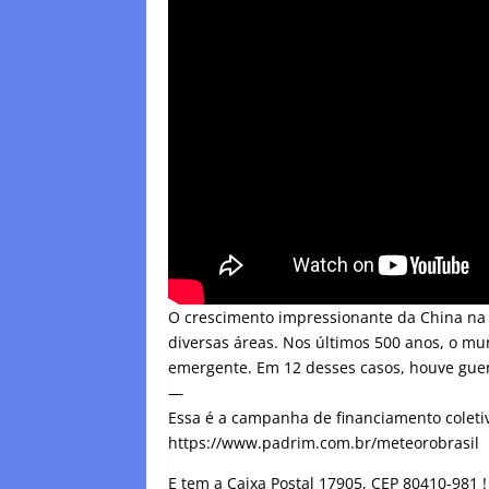
O crescimento impressionante da China na
diversas áreas. Nos últimos 500 anos, o m
emergente. Em 12 desses casos, houve guer
—
Essa é a campanha de financiamento coleti
https://www.padrim.com.br/meteorobrasil
E tem a Caixa Postal 17905, CEP 80410-981 !