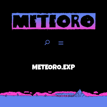
METEORO.EXP