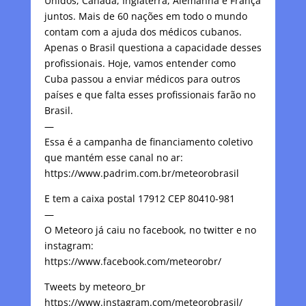
Unidos, Canadá, Inglaterra, Alemanha e França
juntos. Mais de 60 nações em todo o mundo
contam com a ajuda dos médicos cubanos.
Apenas o Brasil questiona a capacidade desses
profissionais. Hoje, vamos entender como
Cuba passou a enviar médicos para outros
países e que falta esses profissionais farão no
Brasil.
—
Essa é a campanha de financiamento coletivo
que mantém esse canal no ar:
https://www.padrim.com.br/meteorobrasil
E tem a caixa postal 17912 CEP 80410-981
—
O Meteoro já caiu no facebook, no twitter e no
instagram:
https://www.facebook.com/meteorobr/
Tweets by meteoro_br
https://www.instagram.com/meteorobrasil/