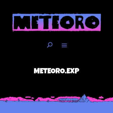
METEORO.EXP