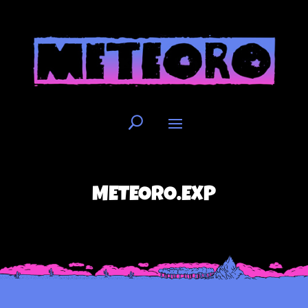
METEORO.EXP