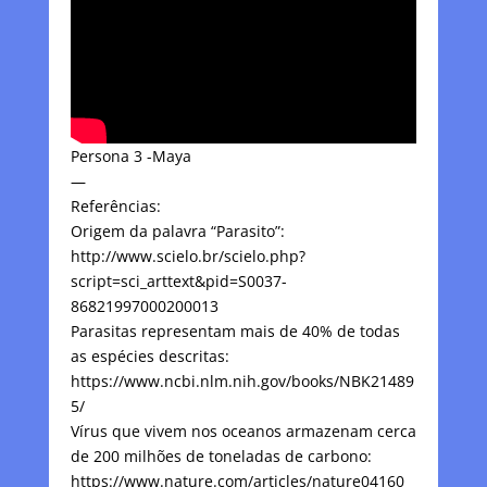
Persona 3 -Maya
—
Referências:
Origem da palavra “Parasito”:
http://www.scielo.br/scielo.php?
script=sci_arttext&pid=S0037-
86821997000200013
Parasitas representam mais de 40% de todas
as espécies descritas:
https://www.ncbi.nlm.nih.gov/books/NBK21489
5/
Vírus que vivem nos oceanos armazenam cerca
de 200 milhões de toneladas de carbono:
https://www.nature.com/articles/nature04160