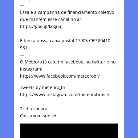
—
Essa é a campanha de financiamento coletivo
que mantém esse canal no ar:
https://goo.gl/koguaJ
—
E tem a nossa caixa postal 17905 CEP 80410-
981
—
O Meteoro já caiu no facebook, no twitter e no
instagram:
https://www.facebook.com/meteorobr/
Tweets by meteoro_br
https://www.instagram.com/meteorobrasil/
—
Trilha sonora:
Calssroom sunset