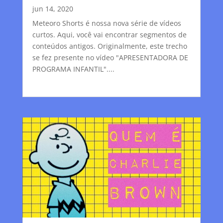
jun 14, 2020
Meteoro Shorts é nossa nova série de vídeos
curtos. Aqui, você vai encontrar segmentos de
conteúdos antigos. Originalmente, este trecho
se fez presente no vídeo "APRESENTADORA DE
PROGRAMA INFANTIL"....