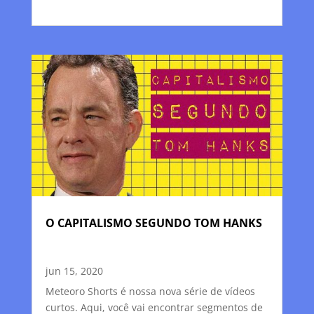
O CAPITALISMO SEGUNDO TOM HANKS
jun 15, 2020
Meteoro Shorts é nossa nova série de vídeos
curtos. Aqui, você vai encontrar segmentos de