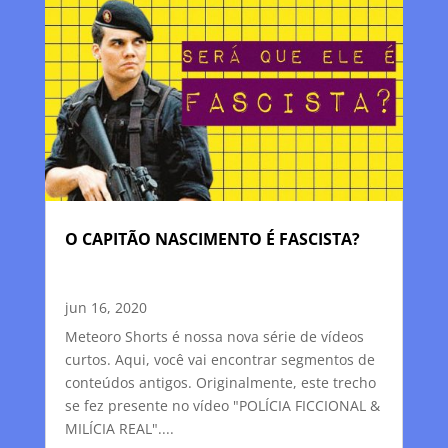
O CAPITÃO NASCIMENTO É FASCISTA?
jun 16, 2020
Meteoro Shorts é nossa nova série de vídeos
curtos. Aqui, você vai encontrar segmentos de
conteúdos antigos. Originalmente, este trecho
se fez presente no vídeo "POLÍCIA FICCIONAL &
MILÍCIA REAL"....