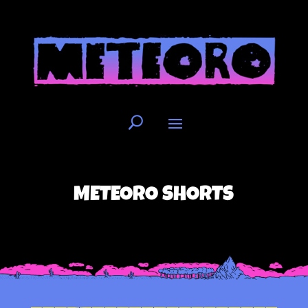
METEORO SHORTS