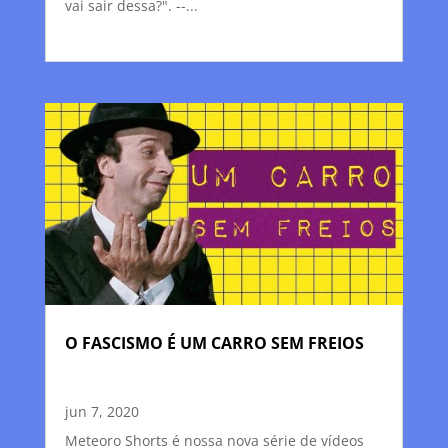
vai sair dessa?". --...
O FASCISMO É UM CARRO SEM FREIOS
jun 7, 2020
Meteoro Shorts é nossa nova série de vídeos