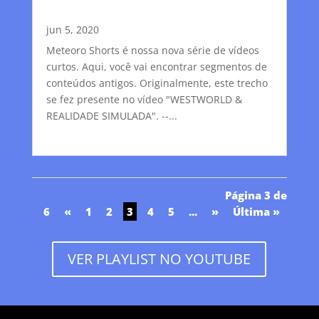
jun 5, 2020
Meteoro Shorts é nossa nova série de vídeos
curtos. Aqui, você vai encontrar segmentos de
conteúdos antigos. Originalmente, este trecho
se fez presente no vídeo "WESTWORLD &
REALIDADE SIMULADA". --...
Página 3 de
6
«
1
2
3
4
5
...
»
Última »
VER PLAYLIST NO YOUTUBE