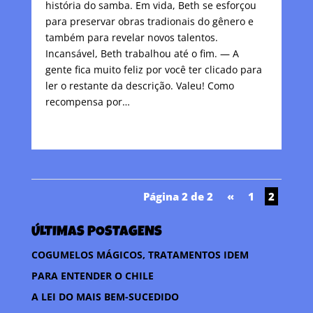
história do samba. Em vida, Beth se esforçou
para preservar obras tradionais do gênero e
também para revelar novos talentos.
Incansável, Beth trabalhou até o fim. — A
gente fica muito feliz por você ter clicado para
ler o restante da descrição. Valeu! Como
recompensa por…
Página 2 de 2
«
1
2
ÚLTIMAS POSTAGENS
COGUMELOS MÁGICOS, TRATAMENTOS IDEM
PARA ENTENDER O CHILE
A LEI DO MAIS BEM-SUCEDIDO