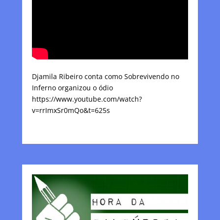
Djamila Ribeiro conta como Sobrevivendo no
Inferno organizou o ódio
https://www.youtube.com/watch?
v=rrImxSr0mQo&t=625s