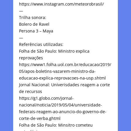
https://www.instagram.com/meteorobrasil/
—
Trilha sonora:
Bolero de Ravel
Persona 3 – Maya
—
Referências utilizadas:
Folha de São Paulo: Ministro explica
reprovações
https://www1.folha.uol.com.br/educacao/2019/
05/apos-boletins-vazarem-ministro-da-
educacao-explica-reprovacoes-na-usp.shtml
Jornal Nacional: Univerisdades reagem a corte
de recursos
https://g1.globo.com/jornal-
nacional/noticia/2019/05/04/universidade-
federais-reagem-ao-anuncio-do-governo-de-
corte-de-verba.ghtml
Folha de São Paulo: Minsitro cometeu