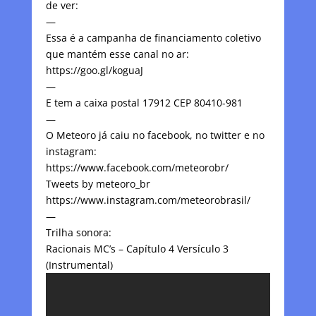
de ver:
—
Essa é a campanha de financiamento coletivo
que mantém esse canal no ar:
https://goo.gl/koguaJ
—
E tem a caixa postal 17912 CEP 80410-981
—
O Meteoro já caiu no facebook, no twitter e no
instagram:
https://www.facebook.com/meteorobr/
Tweets by meteoro_br
https://www.instagram.com/meteorobrasil/
—
Trilha sonora:
Racionais MC’s – Capítulo 4 Versículo 3
(Instrumental)