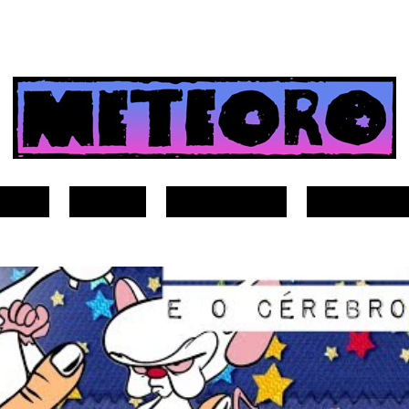
Sobre
Vídeos
Guia do Meteoro
Seja nosso Pad