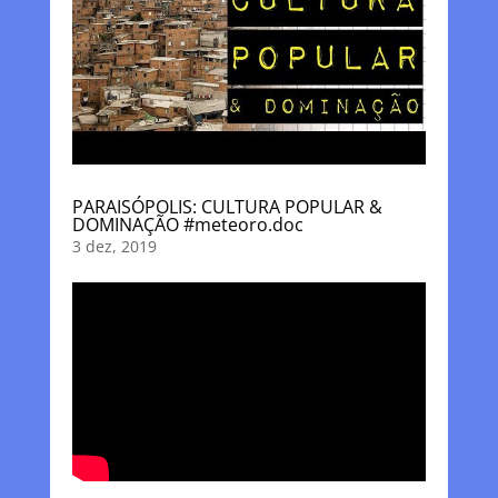
PARAISÓPOLIS: CULTURA POPULAR &
DOMINAÇÃO #meteoro.doc
3 dez, 2019