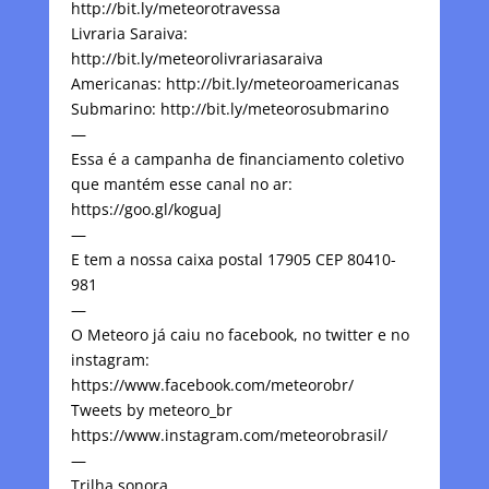
http://bit.ly/meteorotravessa
Livraria Saraiva:
http://bit.ly/meteorolivrariasaraiva
Americanas: http://bit.ly/meteoroamericanas
Submarino: http://bit.ly/meteorosubmarino
—
Essa é a campanha de financiamento coletivo
que mantém esse canal no ar:
https://goo.gl/koguaJ
—
E tem a nossa caixa postal 17905 CEP 80410-
981
—
O Meteoro já caiu no facebook, no twitter e no
instagram:
https://www.facebook.com/meteorobr/
Tweets by meteoro_br
https://www.instagram.com/meteorobrasil/
—
Trilha sonora