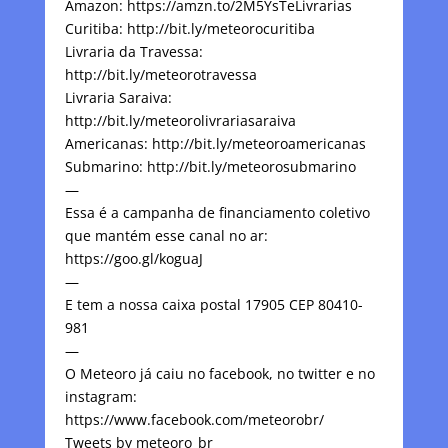
Amazon: https://amzn.to/2M5YsTeLivrarias
Curitiba: http://bit.ly/meteorocuritiba
Livraria da Travessa:
http://bit.ly/meteorotravessa
Livraria Saraiva:
http://bit.ly/meteorolivrariasaraiva
Americanas: http://bit.ly/meteoroamericanas
Submarino: http://bit.ly/meteorosubmarino
—
Essa é a campanha de financiamento coletivo
que mantém esse canal no ar:
https://goo.gl/koguaJ
—
E tem a nossa caixa postal 17905 CEP 80410-
981
—
O Meteoro já caiu no facebook, no twitter e no
instagram:
https://www.facebook.com/meteorobr/
Tweets by meteoro_br