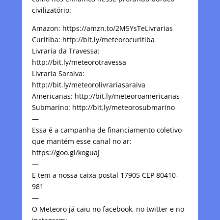
civilizatório:
Amazon: https://amzn.to/2M5YsTeLivrarias
Curitiba: http://bit.ly/meteorocuritiba
Livraria da Travessa:
http://bit.ly/meteorotravessa
Livraria Saraiva:
http://bit.ly/meteorolivrariasaraiva
Americanas: http://bit.ly/meteoroamericanas
Submarino: http://bit.ly/meteorosubmarino
—
Essa é a campanha de financiamento coletivo
que mantém esse canal no ar:
https://goo.gl/koguaJ
—
E tem a nossa caixa postal 17905 CEP 80410-
981
—
O Meteoro já caiu no facebook, no twitter e no