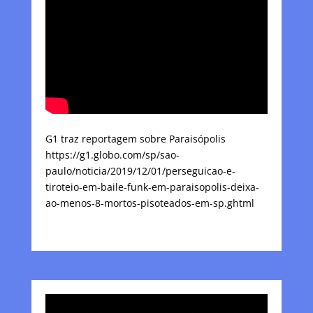
G1 traz reportagem sobre Paraisópolis
https://g1.globo.com/sp/sao-
paulo/noticia/2019/12/01/perseguicao-e-
tiroteio-em-baile-funk-em-paraisopolis-deixa-
ao-menos-8-mortos-pisoteados-em-sp.ghtml