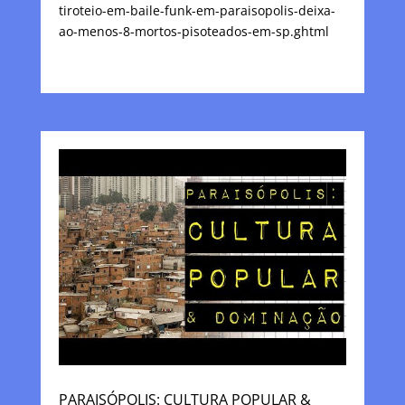
tiroteio-em-baile-funk-em-paraisopolis-deixa-
ao-menos-8-mortos-pisoteados-em-sp.ghtml
PARAISÓPOLIS: CULTURA POPULAR &