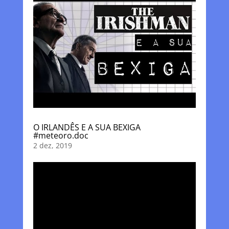
O IRLANDÊS E A SUA BEXIGA
#meteoro.doc
2 dez, 2019