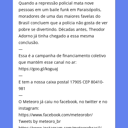
Quando a repressão policial mata nove
pessoas em um baile funk em Paraisópolis,
moradores de uma das maiores favelas do
Brasil concluem que a polícia não gosta de ver
pobre se divertindo. Décadas antes, Theodor
Adorno já tinha chegado a essa mesma
conclusão.
—
Essa é a campanha de financiamento coletivo
que mantém esse canal no ar:
https://goo.gl/koguaJ
—
E tem a nossa caixa postal 17905 CEP 80410-
981
—
O Meteoro já caiu no facebook, no twitter e no
instagram:
https://www.facebook.com/meteorobr/
Tweets by meteoro_br
https://www.instagram.com/meteorobrasil/