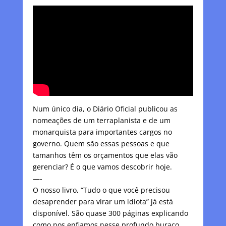
Num único dia, o Diário Oficial publicou as
nomeações de um terraplanista e de um
monarquista para importantes cargos no
governo. Quem são essas pessoas e que
tamanhos têm os orçamentos que elas vão
gerenciar? É o que vamos descobrir hoje.
—-
O nosso livro, “Tudo o que você precisou
desaprender para virar um idiota” já está
disponível. São quase 300 páginas explicando
como nos enfiamos nesse profundo buraco