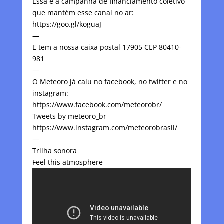
Essa é a campanha de financiamento coletivo
que mantém esse canal no ar:
https://goo.gl/koguaJ
—
E tem a nossa caixa postal 17905 CEP 80410-
981
—
O Meteoro já caiu no facebook, no twitter e no
instagram:
https://www.facebook.com/meteorobr/
Tweets by meteoro_br
https://www.instagram.com/meteorobrasil/
—
Trilha sonora
Feel this atmosphere