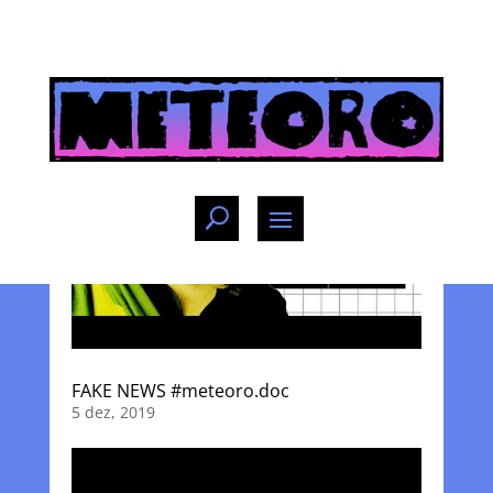
FAKE NEWS #meteoro.doc
5 dez, 2019