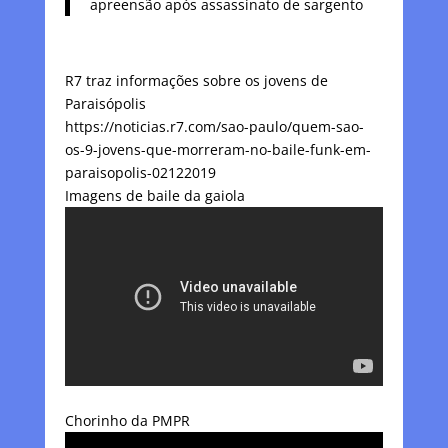
apreensão após assassinato de sargento
R7 traz informações sobre os jovens de
Paraisópolis
https://noticias.r7.com/sao-paulo/quem-sao-
os-9-jovens-que-morreram-no-baile-funk-em-
paraisopolis-02122019
Imagens de baile da gaiola
Chorinho da PMPR