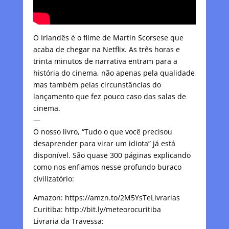
O Irlandês é o filme de Martin Scorsese que
acaba de chegar na Netflix. As três horas e
trinta minutos de narrativa entram para a
história do cinema, não apenas pela qualidade
mas também pelas circunstâncias do
lançamento que fez pouco caso das salas de
cinema.
—
O nosso livro, “Tudo o que você precisou
desaprender para virar um idiota” já está
disponível. São quase 300 páginas explicando
como nos enfiamos nesse profundo buraco
civilizatório:
Amazon: https://amzn.to/2M5YsTeLivrarias
Curitiba: http://bit.ly/meteorocuritiba
Livraria da Travessa: