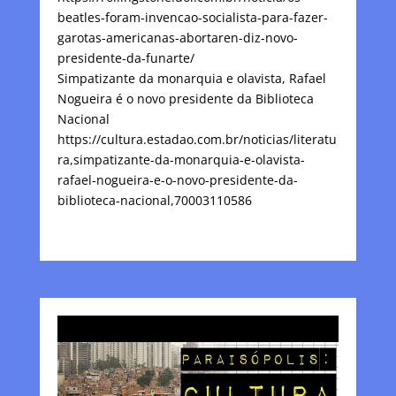
beatles-foram-invencao-socialista-para-fazer-
garotas-americanas-abortaren-diz-novo-
presidente-da-funarte/
Simpatizante da monarquia e olavista, Rafael
Nogueira é o novo presidente da Biblioteca
Nacional
https://cultura.estadao.com.br/noticias/literatu
ra,simpatizante-da-monarquia-e-olavista-
rafael-nogueira-e-o-novo-presidente-da-
biblioteca-nacional,70003110586