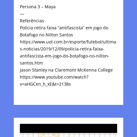
Persona 3 – Maya
—
Referências
Polícia retira faixa “antifascista” em jogo do
Botafogo no Nilton Santos
https://www.uol.com.br/esporte/futebol/ultima
s-noticias/2019/12/09/policia-retira-faixa-
antifascista-em-jogo-do-botafogo-no-nilton-
santos.htm
Jason Stanley na Claremont McKenna College
https://www.youtube.com/watch?
v=aHGCen_h_xE&t=2138s