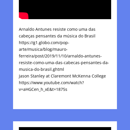
Arnaldo Antunes resiste como uma das
cabeças pensantes da música do Brasil
https://g1.globo.com/pop-
arte/musica/blog/mauro-
ferreira/post/2019/11/10/arnaldo-antunes-
resiste-como-uma-das-cabecas-pensantes-da-
musica-do-brasil.ghtml
Jason Stanley at Claremont McKenna College
https://www.youtube.com/watch?
v=aHGCen_h_xE&t=1875s