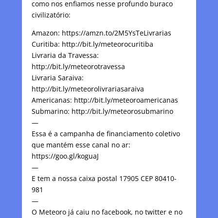
como nos enfiamos nesse profundo buraco
civilizatório:
Amazon: https://amzn.to/2M5YsTeLivrarias
Curitiba: http://bit.ly/meteorocuritiba
Livraria da Travessa:
http://bit.ly/meteorotravessa
Livraria Saraiva:
http://bit.ly/meteorolivrariasaraiva
Americanas: http://bit.ly/meteoroamericanas
Submarino: http://bit.ly/meteorosubmarino
—
Essa é a campanha de financiamento coletivo
que mantém esse canal no ar:
https://goo.gl/koguaJ
—
E tem a nossa caixa postal 17905 CEP 80410-
981
—
O Meteoro já caiu no facebook, no twitter e no