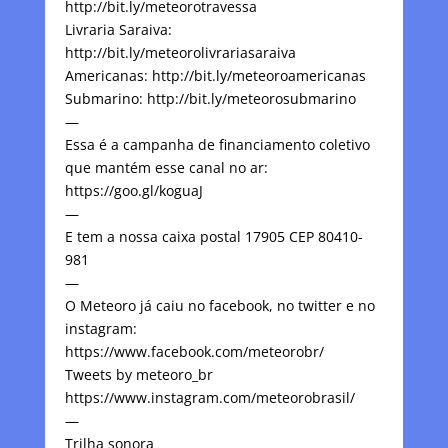
http://bit.ly/meteorotravessa
Livraria Saraiva:
http://bit.ly/meteorolivrariasaraiva
Americanas: http://bit.ly/meteoroamericanas
Submarino: http://bit.ly/meteorosubmarino
—
Essa é a campanha de financiamento coletivo
que mantém esse canal no ar:
https://goo.gl/koguaJ
—
E tem a nossa caixa postal 17905 CEP 80410-
981
—
O Meteoro já caiu no facebook, no twitter e no
instagram:
https://www.facebook.com/meteorobr/
Tweets by meteoro_br
https://www.instagram.com/meteorobrasil/
—
Trilha sonora