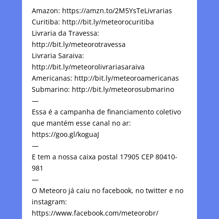
Amazon: https://amzn.to/2M5YsTeLivrarias
Curitiba: http://bit.ly/meteorocuritiba
Livraria da Travessa:
http://bit.ly/meteorotravessa
Livraria Saraiva:
http://bit.ly/meteorolivrariasaraiva
Americanas: http://bit.ly/meteoroamericanas
Submarino: http://bit.ly/meteorosubmarino
—
Essa é a campanha de financiamento coletivo
que mantém esse canal no ar:
https://goo.gl/koguaJ
—
E tem a nossa caixa postal 17905 CEP 80410-
981
—
O Meteoro já caiu no facebook, no twitter e no
instagram:
https://www.facebook.com/meteorobr/