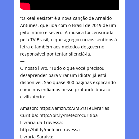
“O Real Resiste” é a nova canção de Arnaldo
Antunes, que lida com o Brasil de 2019 de um
jeito íntimo e severo. A música foi censurada
pela TV Brasil, o que agregou novos sentidos à
letra e também aos métodos do governo
responsável por tentar silenciá-la.
—
O nosso livro, “Tudo o que você precisou
desaprender para virar um idiota” já está
disponível. São quase 300 páginas explicando
como nos enfiamos nesse profundo buraco
civilizatório:
Amazon: https://amzn.to/2M5YsTeLivrarias
Curitiba: http://bit.ly/meteorocuritiba
Livraria da Travessa:
http://bit.ly/meteorotravessa
Livraria Saraiva: