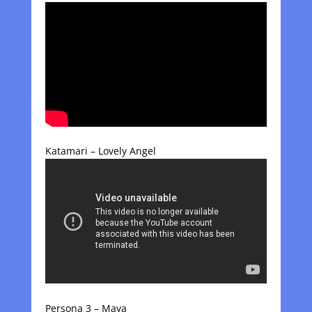
Katamari – Lovely Angel
Persona 3 – Maya