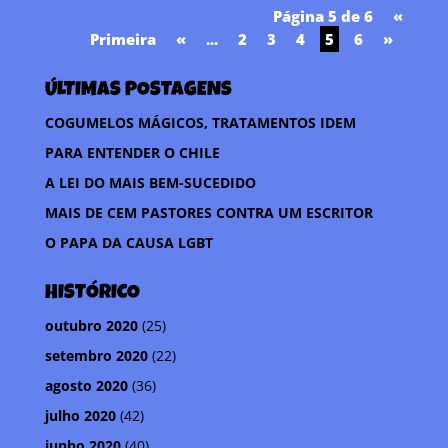
Página 5 de 6
«
Primeira
«
...
2
3
4
5
6
»
ÚLTIMAS POSTAGENS
COGUMELOS MÁGICOS, TRATAMENTOS IDEM
PARA ENTENDER O CHILE
A LEI DO MAIS BEM-SUCEDIDO
MAIS DE CEM PASTORES CONTRA UM ESCRITOR
O PAPA DA CAUSA LGBT
HISTÓRICO
outubro 2020
(25)
setembro 2020
(22)
agosto 2020
(36)
julho 2020
(42)
junho 2020
(40)