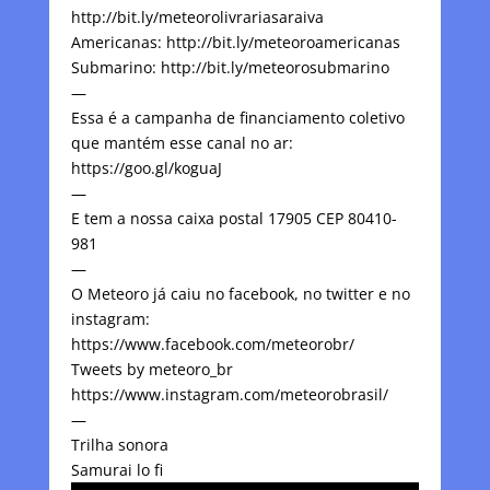
http://bit.ly/meteorolivrariasaraiva
Americanas: http://bit.ly/meteoroamericanas
Submarino: http://bit.ly/meteorosubmarino
—
Essa é a campanha de financiamento coletivo
que mantém esse canal no ar:
https://goo.gl/koguaJ
—
E tem a nossa caixa postal 17905 CEP 80410-
981
—
O Meteoro já caiu no facebook, no twitter e no
instagram:
https://www.facebook.com/meteorobr/
Tweets by meteoro_br
https://www.instagram.com/meteorobrasil/
—
Trilha sonora
Samurai lo fi