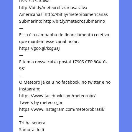
Livraria Saraiva:
http://bit.ly/meteorolivrariasaraiva
Americanas: http://bit.ly/meteoroamericanas
Submarino: http://bit.ly/meteorosubmarino
—
Essa é a campanha de financiamento coletivo
que mantém esse canal no ar:
https://goo.gl/koguaJ
—
E tem a nossa caixa postal 17905 CEP 80410-
981
—
O Meteoro já caiu no facebook, no twitter e no
instagram:
https://www.facebook.com/meteorobr/
Tweets by meteoro_br
https://www.instagram.com/meteorobrasil/
—
Trilha sonora
Samurai lo fi