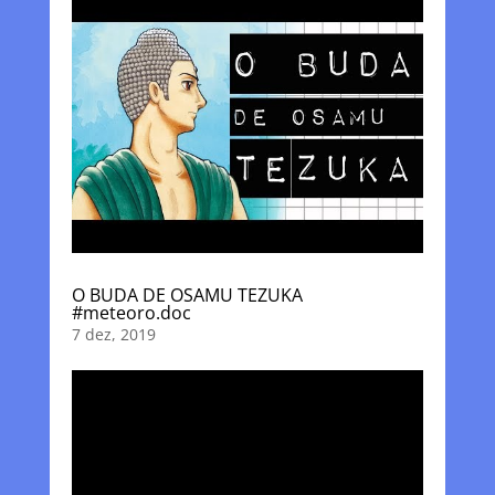
O BUDA DE OSAMU TEZUKA
#meteoro.doc
7 dez, 2019