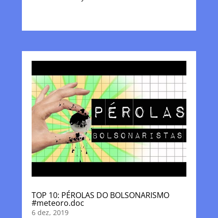
TOP 10: PÉROLAS DO BOLSONARISMO
#meteoro.doc
6 dez, 2019