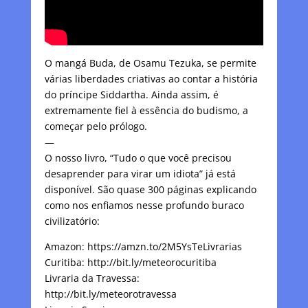
O mangá Buda, de Osamu Tezuka, se permite
várias liberdades criativas ao contar a história
do príncipe Siddartha. Ainda assim, é
extremamente fiel à essência do budismo, a
começar pelo prólogo.
—
O nosso livro, “Tudo o que você precisou
desaprender para virar um idiota” já está
disponível. São quase 300 páginas explicando
como nos enfiamos nesse profundo buraco
civilizatório:
Amazon: https://amzn.to/2M5YsTeLivrarias
Curitiba: http://bit.ly/meteorocuritiba
Livraria da Travessa:
http://bit.ly/meteorotravessa