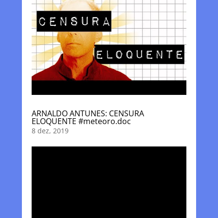
ARNALDO ANTUNES: CENSURA
ELOQUENTE #meteoro.doc
8 dez, 2019